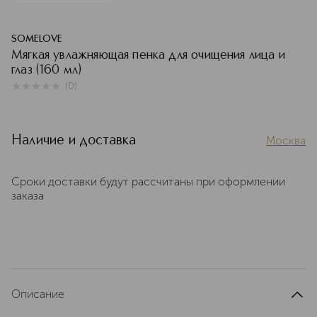
SOMELOVE
Мягкая увлажняющая пенка для очищения лица и
глаз (160 мл)
(
0
)
0
из
5
0
Наличие и доставка
Москва
Сроки доставки будут рассчитаны при оформлении
заказа
Описание