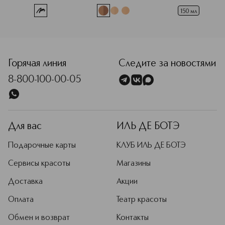
150 мл
<p class="MsoNormal"><span style="font-size: 12.0pt; lin
Горячая линия
Следите за новостями
8-800-100-00-05
Для вас
ИЛЬ ДЕ БОТЭ
Подарочные карты
КЛУБ ИЛЬ ДЕ БОТЭ
Сервисы красоты
Магазины
Доставка
Акции
Оплата
Театр красоты
Обмен и возврат
Контакты