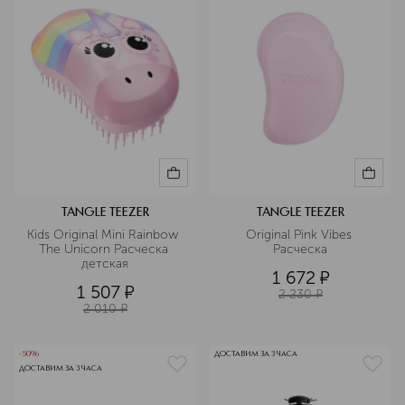
TANGLE TEEZER
TANGLE TEEZER
Kids Original Mini Rainbow 
Original Pink Vibes 
The Unicorn Расческа 
Расческа
детская
1 672
¤
1 507
¤
2 230
¤
2 010
¤
-50%
ДОСТАВИМ ЗА 3 ЧАСА
ДОСТАВИМ ЗА 3 ЧАСА