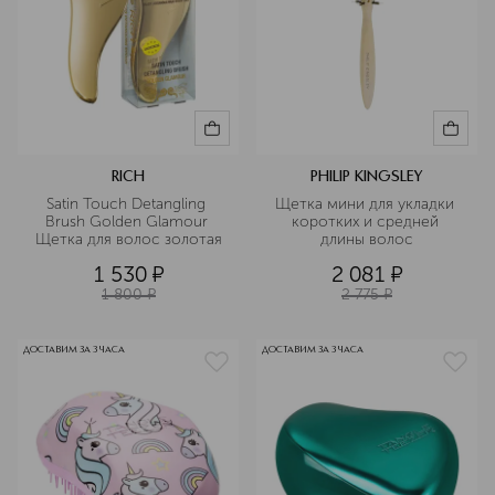
RICH
PHILIP KINGSLEY
Satin Touch Detangling 
Щетка мини для укладки 
Brush Golden Glamour 
коротких и средней 
Щетка для волос золотая
длины волос
1 530
¤
2 081
¤
1 800
¤
2 775
¤
ДОСТАВИМ ЗА 3 ЧАСА
ДОСТАВИМ ЗА 3 ЧАСА