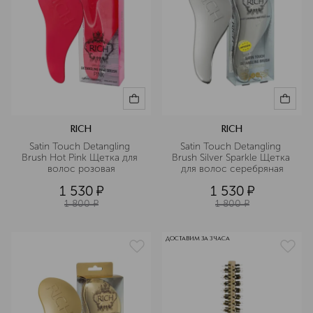
RICH
RICH
Satin Touch Detangling 
Satin Touch Detangling 
Brush Hot Pink Щетка для 
Brush Silver Sparkle Щетка 
волос розовая
для волос серебряная
1 530
¤
1 530
¤
1 800
¤
1 800
¤
ДОСТАВИМ ЗА 3 ЧАСА