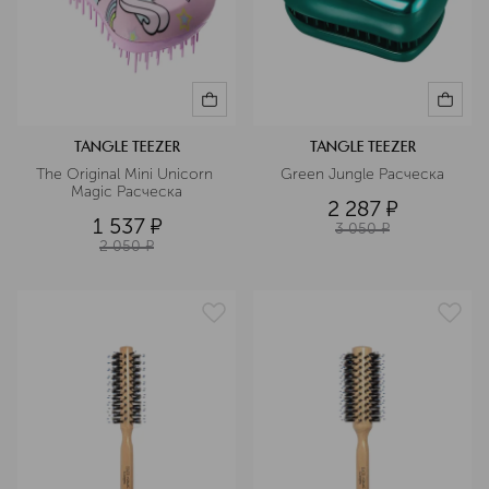
TANGLE TEEZER
TANGLE TEEZER
The Original Mini Unicorn 
Green Jungle Расческа
Magic Расческа
2 287
¤
1 537
¤
3 050
¤
2 050
¤