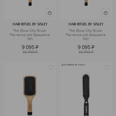
HAIR RITUEL BY SISLEY
HAIR RITUEL BY SISLEY
The Blow-Dry Brush 
The Blow-Dry Brush 
Расческа для брашинга 
Расческа для брашинга 
№1
№2
9 095
¤
9 095
¤
10 700
¤
10 700
¤
ДОСТАВИМ ЗА 3 ЧАСА