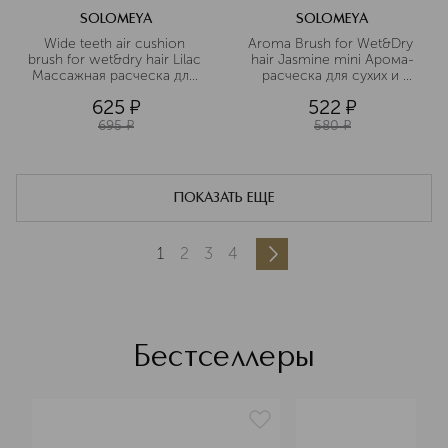
SOLOMEYA
SOLOMEYA
Wide teeth air cushion 
Aroma Brush for Wet&Dry 
brush for wet&dry hair Lilac 
hair Jasmine mini Арома-
Массажная расческа для 
расческа для сухих и 
сухих и влажных волос с 
влажных волос с 
625
¤
522
¤
широкими зубьями 
ароматом жасмина мини
сиреневая
695
¤
580
¤
ПОКАЗАТЬ ЕЩЕ
1
2
3
4
Бестселлеры