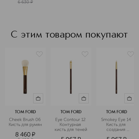
6 630
¤
С этим товаром покупают
TOM FORD
TOM FORD
TOM FORD
Cheek Brush 06 
Eye Contour 12 
Smokey Eye 14 
Кисть для румян
Контурная 
Кисть для 
кисть для теней
создания 
8 460
¤
дымчатых глаз