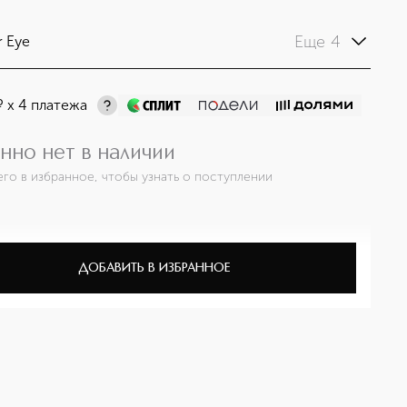
Еще 4
r Eye
¤
х 4 платежа
нно нет в наличии
его в избранное, чтобы узнать о поступлении
ДОБАВИТЬ В ИЗБРАННОЕ