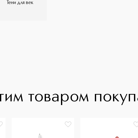
Тени для век
тим товаром поку