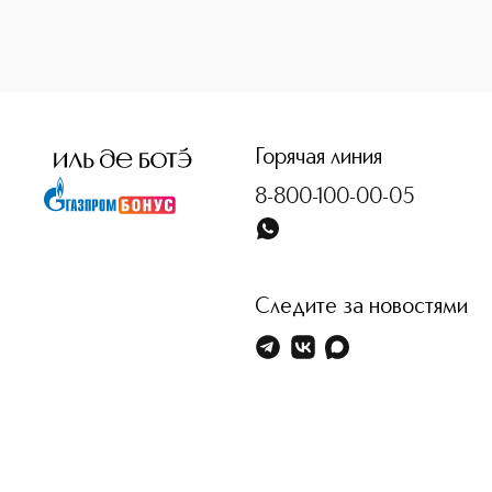
<p class="MsoNormal"><span style="font-size: 12.0pt; line
Горячая линия
8-800-100-00-05
Следите за новостями