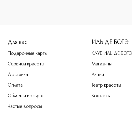
-height: 107%; color: #00b0f0;">Eye Color Quad Четырехцве
Для вас
ИЛЬ ДЕ БОТЭ
Подарочные карты
КЛУБ ИЛЬ ДЕ БОТ
Сервисы красоты
Магазины
Доставка
Акции
Оплата
Театр красоты
Обмен и возврат
Контакты
Частые вопросы