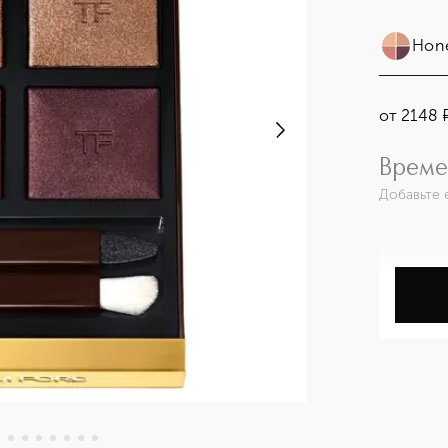
Hon
от
2148
Време
Добавьте 