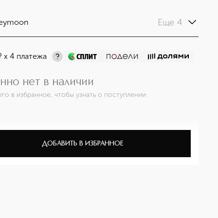
Еще 4
eymoon
¤
х 4 платежа
нно нет в наличии
его в избранное, чтобы узнать о поступлении
ДОБАВИТЬ В ИЗБРАННОЕ