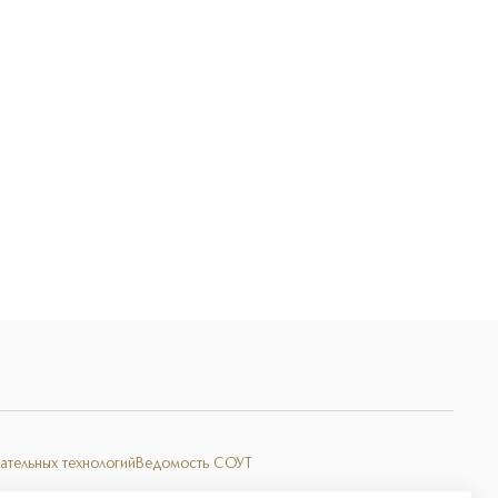
Э
ательных технологий
Ведомость СОУТ