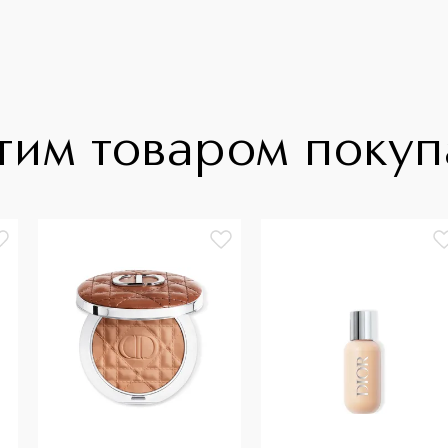
тим товаром поку