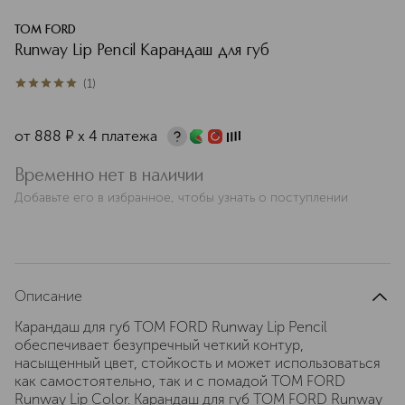
TOM FORD
Runway Lip Pencil Карандаш для губ
(
1
)
5
из
5
1
от
888
¤
х 4 платежа
Временно нет в наличии
Добавьте его в избранное, чтобы узнать о поступлении
Описание
Карандаш для губ TOM FORD Runway Lip Pencil
обеспечивает безупречный четкий контур,
насыщенный цвет, стойкость и может использоваться
как самостоятельно, так и с помадой TOM FORD
Runway Lip Color. Карандаш для губ TOM FORD Runway