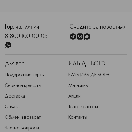
<p class="MsoNormal"><span style="font-size: 12.0pt; line
Горячая линия
Следите за новостями
8-800-100-00-05
Для вас
ИЛЬ ДЕ БОТЭ
Подарочные карты
КЛУБ ИЛЬ ДЕ БОТЭ
Сервисы красоты
Магазины
Доставка
Акции
Оплата
Театр красоты
Обмен и возврат
Контакты
Частые вопросы