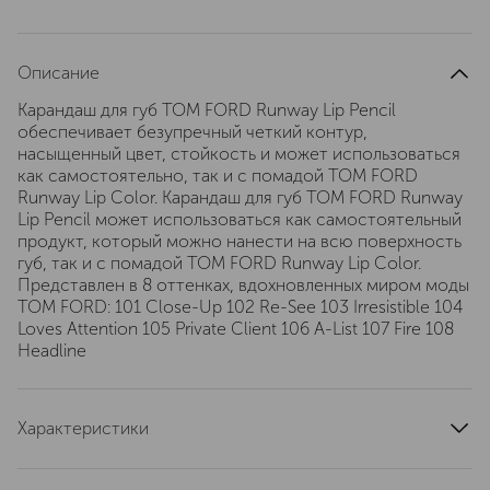
Описание
Карандаш для губ TOM FORD Runway Lip Pencil
обеспечивает безупречный четкий контур,
насыщенный цвет, стойкость и может использоваться
как самостоятельно, так и с помадой TOM FORD
Runway Lip Color. Карандаш для губ TOM FORD Runway
Lip Pencil может использоваться как самостоятельный
продукт, который можно нанести на всю поверхность
губ, так и с помадой TOM FORD Runway Lip Color.
Представлен в 8 оттенках, вдохновленных миром моды
TOM FORD: 101 Close-Up 102 Re-See 103 Irresistible 104
Loves Attention 105 Private Client 106 A-List 107 Fire 108
Headline
Характеристики
цвет
красно-коричневый