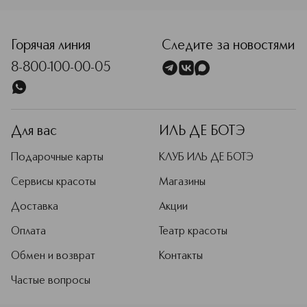
<p class="MsoNormal"><span style="font-size: 12.0pt; line-
Горячая линия
Следите за новостями
8-800-100-00-05
Для вас
ИЛЬ ДЕ БОТЭ
Подарочные карты
КЛУБ ИЛЬ ДЕ БОТЭ
Сервисы красоты
Магазины
Доставка
Акции
Оплата
Театр красоты
Обмен и возврат
Контакты
Частые вопросы