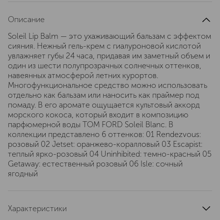
Описание
Soleil Lip Balm — это ухаживающий бальзам с эффектом
сияния. Нежный гель-крем с гиалуроновой кислотой
увлажняет губы 24 часа, придавая им заметный объем и
один из шести полупрозрачных солнечных оттенков,
навеянных атмосферой летних курортов.
Многофункциональное средство можно использовать
отдельно как бальзам или наносить как праймер под
помаду. В его аромате ощущается культовый аккорд
морского кокоса, который входит в композицию
парфюмерной воды TOM FORD Soleil Blanc. В
коллекции представлено 6 оттенков: 01 Rendezvous:
розовый 02 Jetset: оранжево-коралловый 03 Escapist:
теплый ярко-розовый 04 Uninhibited: темно-красный 05
Getaway: естественный розовый 06 Isle: сочный
ягодный
Характеристики