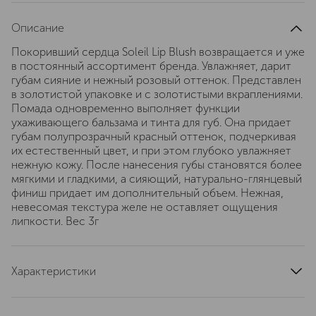
Описание
Покоривший сердца Soleil Lip Blush возвращается и уже
в постоянный ассортимент бренда. Увлажняет, дарит
губам сияние и нежный розовый оттенок. Представлен
в золотистой упаковке и с золотистыми вкраплениями.
Помада одновременно выполняет функции
ухаживающего бальзама и тинта для губ. Она придает
губам полупрозрачный красный оттенок, подчеркивая
их естественный цвет, и при этом глубоко увлажняет
нежную кожу. После нанесения губы становятся более
мягкими и гладкими, а сияющий, натурально-глянцевый
финиш придает им дополнительный объем. Нежная,
невесомая текстура желе не оставляет ощущения
липкости. Вес 3г
Характеристики
артикул
TCF5010000