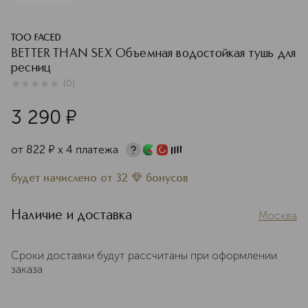
TOO FACED
BETTER THAN SEX Объемная водостойкая тушь для
ресниц
(
0
)
0
из
5
0
3 290
¤
от
822
¤
х 4 платежа
будет начислено
от
32
бонусов
Наличие и доставка
Москва
Сроки доставки будут рассчитаны при оформлении
заказа