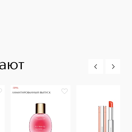
пают
-30%
ЛИМИТИРОВАННЫЙ ВЫПУСК