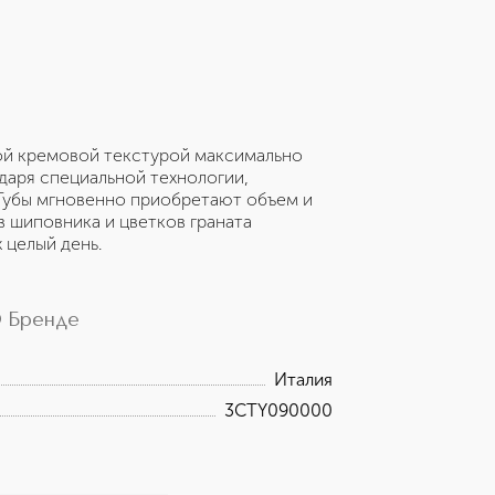
товой кремовой текстурой максимально
даря специальной технологии,
. Губы мгновенно приобретают объем и
 шиповника и цветков граната
 целый день.
 Бренде
Италия
3CTY090000