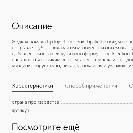
Описание
Жидкая помада Lip Injection Liquid Lipstick с полума
покрывает губы, придавая им мгновенный объем благо
добавленной к нашей культовой формуле Lip Injection
насыщаются стойким цветом, а смесь масла из плодов
кондиционирует губы, питая, успокаивая и увлажняя их
Характеристики
Способ применения
О
страна производства
артикул
Посмотрите ещё