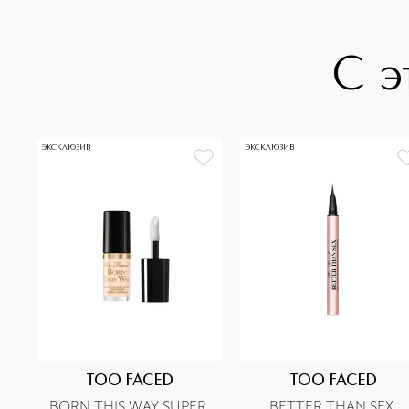
С э
ЭКСКЛЮЗИВ
ЭКСКЛЮЗИВ
TOO FACED
TOO FACED
BORN THIS WAY SUPER 
BETTER THAN SEX 