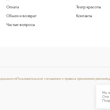
Оплата
Театр красоты
Обмен и возврат
Контакты
Частые вопросы
нциальности
Пользовательское соглашение и правила применения рекоменд
Мы и
Они 
Под