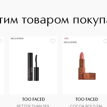
тим товаром поку
ЭКСКЛЮЗИВ
-30%
ЭКСКЛЮЗИВ
TOO FACED
TOO FACED
BETTER THAN SEX 
COCOA BOLD EM-