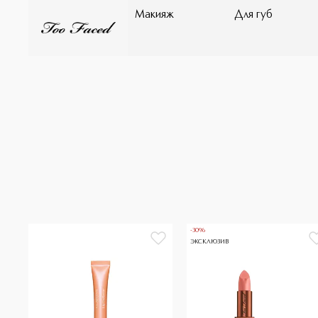
Макияж
Для губ
-30%
ЭКСКЛЮЗИВ