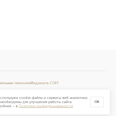
ательных технологий
Ведомость СОУТ
спользуем cookie-файлы и сервисы веб-аналитики.
необходимы для улучшения работы сайта.
OK
робнее –
в
Политике конфиденциальности