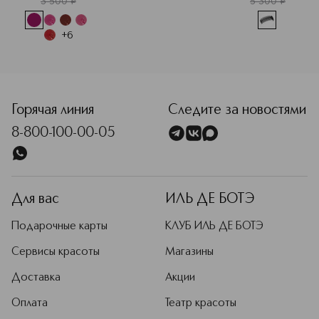
3 500
¤
5 300
¤
+
6
<p class="MsoNormal"><span style="font-size: 12.0pt; line
Горячая линия
Следите за новостями
8-800-100-00-05
Для вас
ИЛЬ ДЕ БОТЭ
Подарочные карты
КЛУБ ИЛЬ ДЕ БОТЭ
Сервисы красоты
Магазины
Доставка
Акции
Оплата
Театр красоты