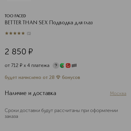
TOO FACED
BETTER THAN SEX Подводка для глаз
(
1
)
5
из
5
1
2 850
¤
от
712
¤
х 4 платежа
будет начислено
от
28
бонусов
Наличие и доставка
Москва
Сроки доставки будут рассчитаны при оформлении
заказа