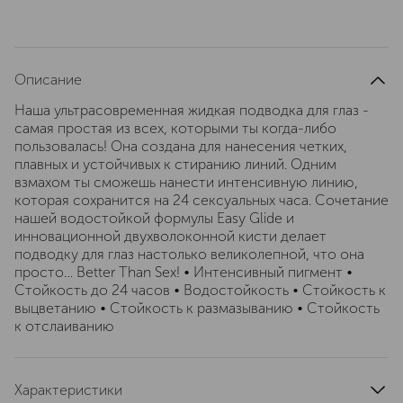
Описание
Наша ультрасовременная жидкая подводка для глаз -
самая простая из всех, которыми ты когда-либо
пользовалась! Она создана для нанесения четких,
плавных и устойчивых к стиранию линий. Одним
взмахом ты сможешь нанести интенсивную линию,
которая сохранится на 24 сексуальных часа. Сочетание
нашей водостойкой формулы Easy Glide и
инновационной двухволоконной кисти делает
подводку для глаз настолько великолепной, что она
просто… Better Than Sex! • Интенсивный пигмент •
Стойкость до 24 часов • Водостойкость • Стойкость к
выцветанию • Стойкость к размазыванию • Стойкость
к отслаиванию
Характеристики