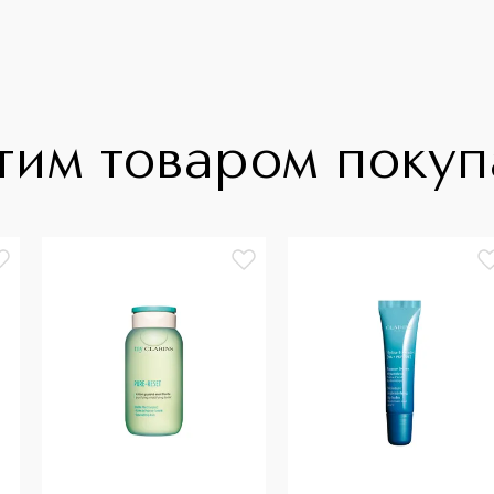
тим товаром поку