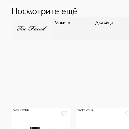
Посмотрите ещё
Макияж
Для лица
ЭКСКЛЮЗИВ
ЭКСКЛЮЗИВ