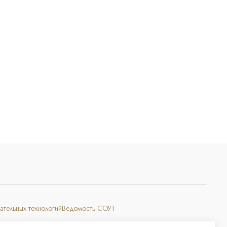
Э
ательных технологий
Ведомость СОУТ