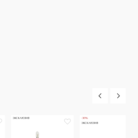
ЭКСКЛЮЗИВ
-30%
ЭКСКЛЮЗИВ