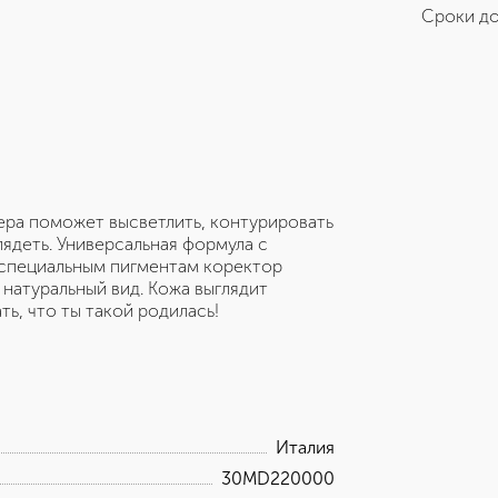
Сроки до
ера поможет высветлить, контурировать
лядеть. Универсальная формула с
я специальным пигментам коректор
натуральный вид. Кожа выглядит
ь, что ты такой родилась!
Италия
30MD220000