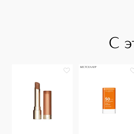
С э
БЕСТСЕЛЛЕР