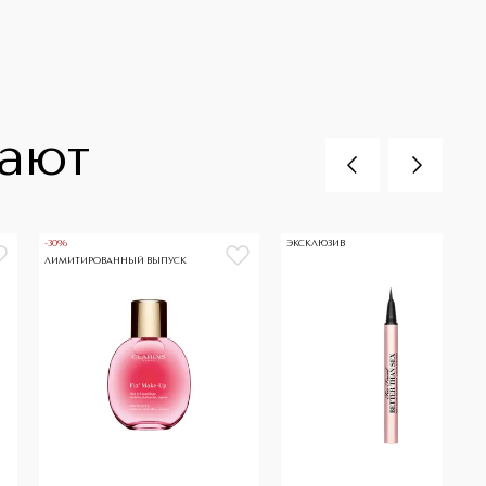
пают
-30%
ЭКСКЛЮЗИВ
ЛИМИТИРОВАННЫЙ ВЫПУСК