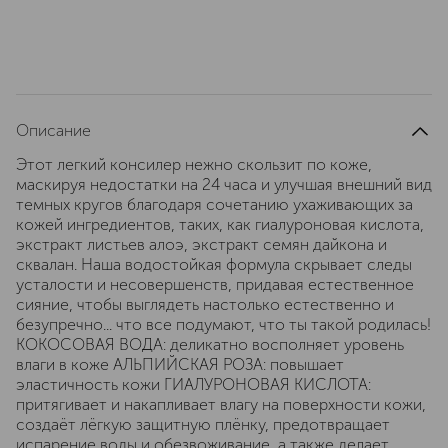
Описание
Этот легкий консилер нежно скользит по коже,
маскируя недостатки на 24 часа и улучшая внешний вид
темных кругов благодаря сочетанию ухаживающих за
кожей ингредиентов, таких, как гиалуроновая кислота,
экстракт листьев алоэ, экстракт семян дайкона и
сквалан. Наша водостойкая формула скрывает следы
усталости и несовершенств, придавая естественное
сияние, чтобы выглядеть настолько естественно и
безупречно... что все подумают, что ты такой родилась!
КОКОСОВАЯ ВОДА: деликатно восполняет уровень
влаги в коже АЛЬПИЙСКАЯ РОЗА: повышает
эластичность кожи ГИАЛУРОНОВАЯ КИСЛОТА:
притягивает и накапливает влагу на поверхности кожи,
создаёт лёгкую защитную плёнку, предотвращает
испарение воды и обезвоживание, а также делает