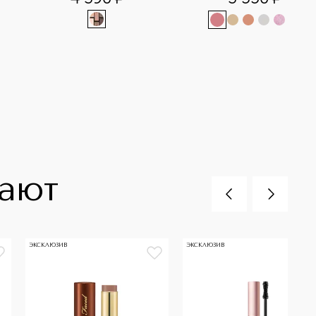
+
1
пают
ЭКСКЛЮЗИВ
ЭКСКЛЮЗИВ