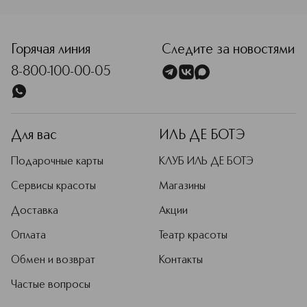
<p class="MsoNormal"><span style="font-size: 12.0pt; line
Горячая линия
Следите за новостями
8-800-100-00-05
Для вас
ИЛЬ ДЕ БОТЭ
Подарочные карты
КЛУБ ИЛЬ ДЕ БОТЭ
Сервисы красоты
Магазины
Доставка
Акции
Оплата
Театр красоты
Обмен и возврат
Контакты
Частые вопросы