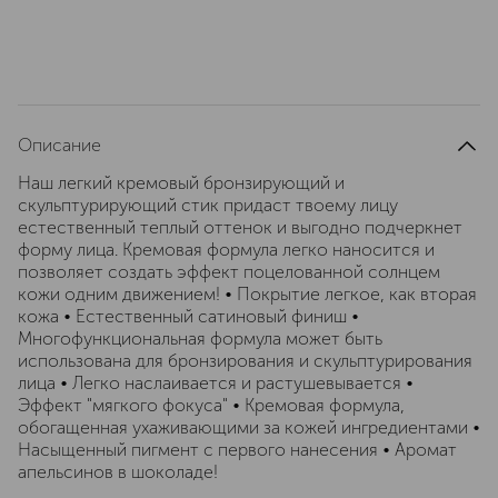
Описание
Наш легкий кремовый бронзирующий и
скульптурирующий стик придаст твоему лицу
естественный теплый оттенок и выгодно подчеркнет
форму лица. Кремовая формула легко наносится и
позволяет создать эффект поцелованной солнцем
кожи одним движением! • Покрытие легкое, как вторая
кожа • Естественный сатиновый финиш •
Многофункциональная формула может быть
использована для бронзирования и скульптурирования
лица • Легко наслаивается и растушевывается •
Эффект "мягкого фокуса" • Кремовая формула,
обогащенная ухаживающими за кожей ингредиентами •
Насыщенный пигмент с первого нанесения • Аромат
апельсинов в шоколаде!