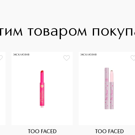
тим товаром поку
ЭКСКЛЮЗИВ
ЭКСКЛЮЗИВ
TOO FACED
TOO FACED