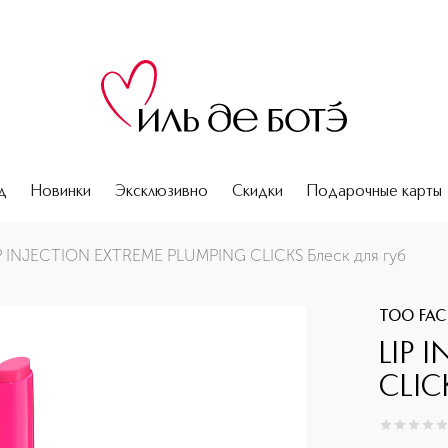
д
Новинки
Эксклюзивно
Скидки
Подарочные карты
губ
P INJECTION EXTREME PLUMPING CLICKS Блеск для губ
TOO FAC
LIP 
CLIC
0
из
5
0