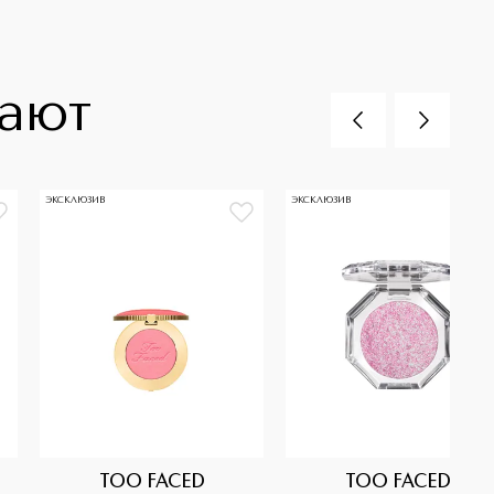
пают
ЭКСКЛЮЗИВ
ЭКСКЛЮЗИВ
TOO FACED
TOO FACED