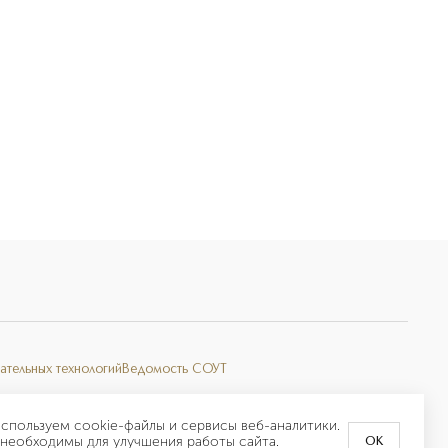
ательных технологий
Ведомость СОУТ
спользуем cookie-файлы и сервисы веб-аналитики.
необходимы для улучшения работы сайта.
OK