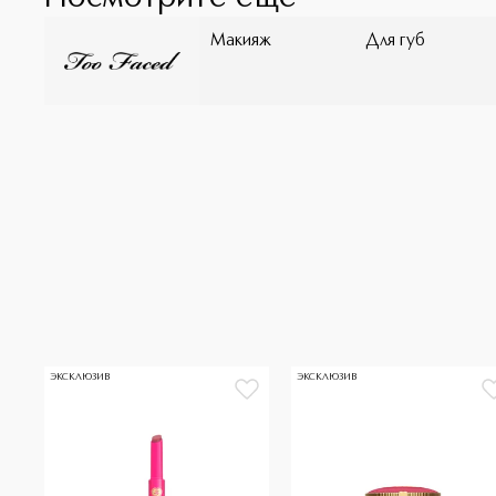
Макияж
Для губ
ЭКСКЛЮЗИВ
ЭКСКЛЮЗИВ