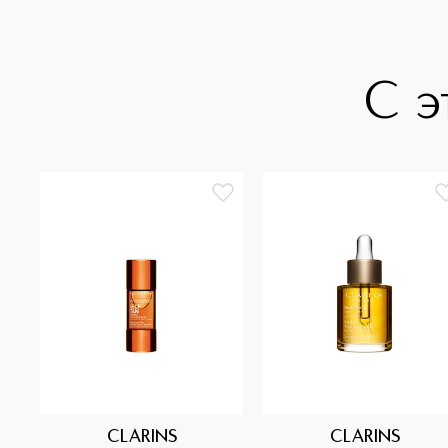
С э
CLARINS
CLARINS