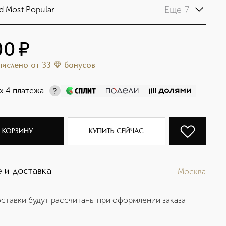
Еще 7
d Most Popular
00
¤
ачислено
от
33
бонусов
х 4 платежа
 КОРЗИНУ
КУПИТЬ СЕЙЧАС
 и доставка
Москва
ставки будут рассчитаны при оформлении заказа