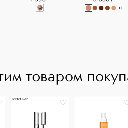
+
1
тим товаром поку
БЕСТСЕЛЛЕР