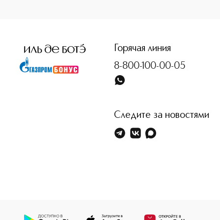
<p class="MsoNormal"><span style="font-size: 12.0pt; lin
Горячая линия
8-800-100-00-05
Следите за новостями