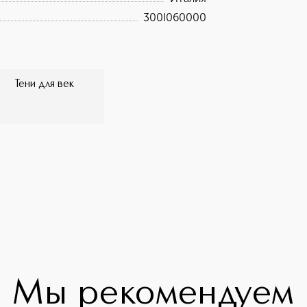
300I060000
Тени для век
Мы рекомендуем