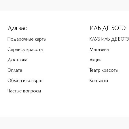
e-height: 107%; color: #00b0f0;">DISCO CRUSH HIGH SHINE 
Для вас
ИЛЬ ДЕ БОТЭ
Подарочные карты
КЛУБ ИЛЬ ДЕ БОТ
Сервисы красоты
Магазины
Доставка
Акции
Оплата
Театр красоты
Обмен и возврат
Контакты
Частые вопросы