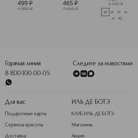
499
¤
465
¤
1 750
¤
4 990
¤
4 650
¤
+
1
<p class="MsoNormal"><span style="font-size: 12.0pt; lin
Горячая линия
Следите за новостями
8-800-100-00-05
Для вас
ИЛЬ ДЕ БОТЭ
Подарочные карты
КЛУБ ИЛЬ ДЕ БОТЭ
Сервисы красоты
Магазины
Доставка
Акции