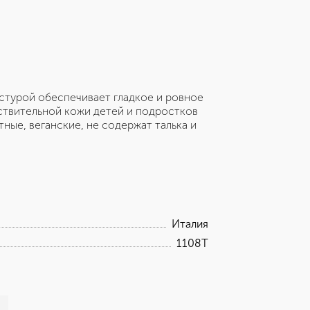
кстурой обеспечивает гладкое и ровное
ствительной кожи детей и подростков
ные, веганские, не содержат талька и
Италия
1108T