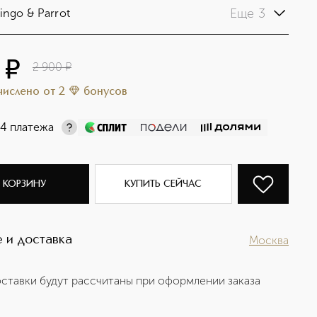
Еще 3
ingo & Parrot
0
¤
2 900
¤
ачислено
от
2
бонусов
 4 платежа
 КОРЗИНУ
КУПИТЬ СЕЙЧАС
 и доставка
Москва
ставки будут рассчитаны при оформлении заказа