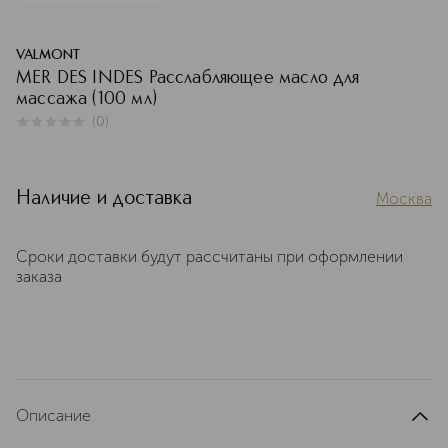
VALMONT
MER DES INDES Расслабляющее масло для
массажа (100 мл)
(
0
)
0
из
5
0
Наличие и доставка
Москва
Сроки доставки будут рассчитаны при оформлении
заказа
Описание