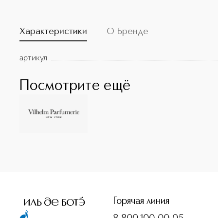
Характеристики
О Бренде
артикул
Посмотрите ещё
<p class="MsoNormal"><span style="font-size: 12.0pt; lin
Горячая линия