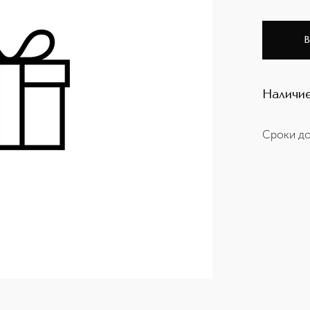
В
Наличие
Сроки до