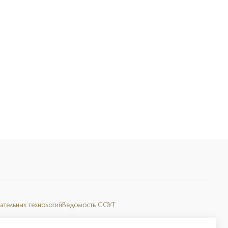
Э
ательных технологий
Ведомость СОУТ