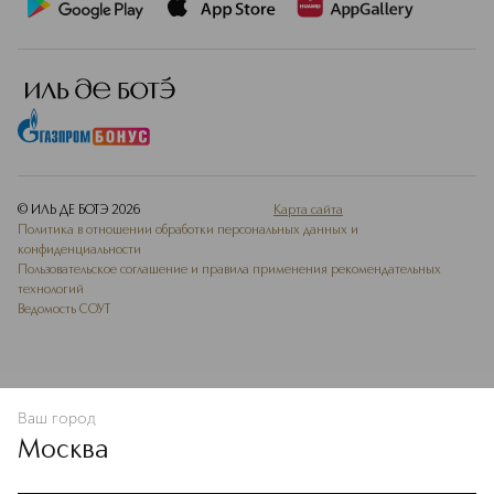
© ИЛЬ ДЕ БОТЭ
2026
Карта сайта
Политика в отношении обработки персональных данных и
конфиденциальности
Пользовательское соглашение и правила применения рекомендательных
технологий
Ведомость СОУТ
Ваш город
В КОРЗИНУ
КУПИТЬ СЕЙЧАС
Москва
Мы используем cookie-файлы и сервисы веб-аналитики. Они