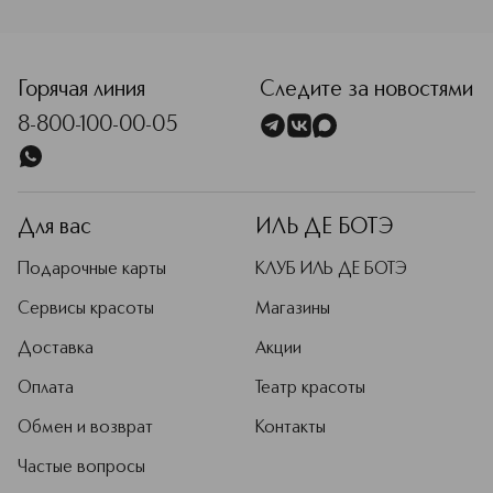
<p class="MsoNormal"><span style="font-size: 12.0pt; line
Горячая линия
Следите за новостями
8-800-100-00-05
Для вас
ИЛЬ ДЕ БОТЭ
Подарочные карты
КЛУБ ИЛЬ ДЕ БОТЭ
Сервисы красоты
Магазины
Доставка
Акции
Оплата
Театр красоты
Обмен и возврат
Контакты
Частые вопросы