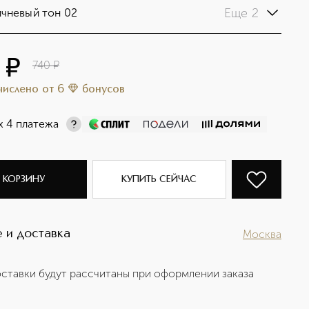
Еще 2
чневый тон 02
6
¤
740
¤
ачислено
от
6
бонусов
х 4 платежа
 КОРЗИНУ
КУПИТЬ СЕЙЧАС
 и доставка
Москва
ставки будут рассчитаны при оформлении заказа