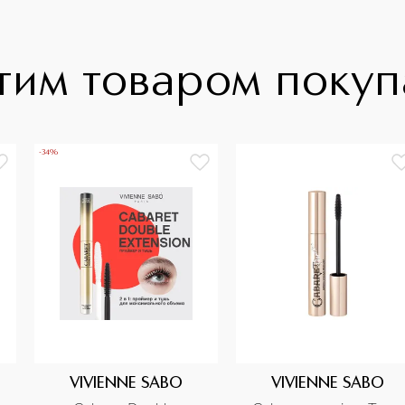
тим товаром поку
-34%
VIVIENNE SABO
VIVIENNE SABO