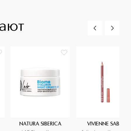
пают
NATURA SIBERICA
VIVIENNE SABO