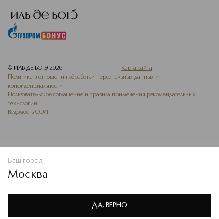
© ИЛЬ ДЕ БОТЭ
2026
Карта сайта
Политика в отношении обработки персональных данных и
конфиденциальности
Пользовательское соглашение и правила применения рекомендательных
технологий
Ведомость СОУТ
Ваш город
В КОРЗИНУ
КУПИТЬ СЕЙЧАС
Москва
Мы используем cookie-файлы и сервисы веб-аналитики. Они
необходимы для улучшения работы сайта. Подробнее –
OK
в
Политике конфиденциальности
ДА, ВЕРНО