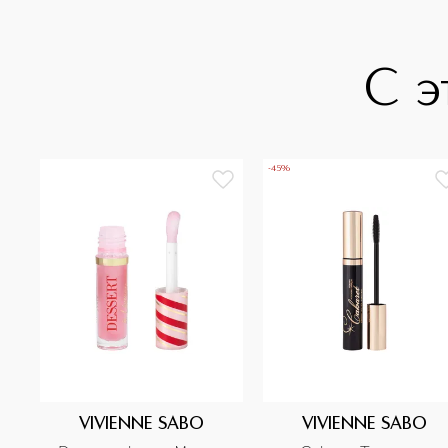
С э
-45%
VIVIENNE SABO
VIVIENNE SABO