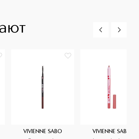
пают
VIVIENNE SABO
VIVIENNE SABO