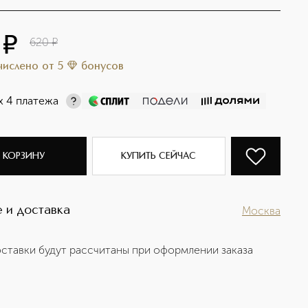
пинг эффектом тон 05
¤
620
¤
ачислено
от
5
бонусов
х 4 платежа
 КОРЗИНУ
КУПИТЬ СЕЙЧАС
 и доставка
Москва
ставки будут рассчитаны при оформлении заказа