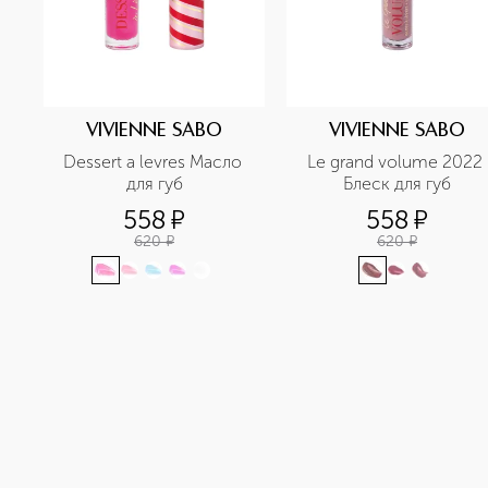
VIVIENNE SABO
VIVIENNE SABO
Dessert a levres Масло 
Le grand volume 2022 
для губ
Блеск для губ
558
¤
558
¤
620
¤
620
¤