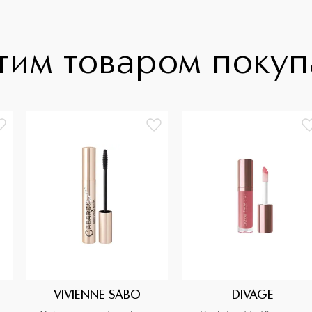
тим товаром поку
VIVIENNE SABO
DIVAGE