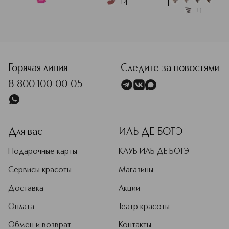
+
4
+
1
<p class="MsoNormal"><span style="font-size: 12.0pt; line
Горячая линия
Следите за новостями
8-800-100-00-05
Для вас
ИЛЬ ДЕ БОТЭ
Подарочные карты
КЛУБ ИЛЬ ДЕ БОТЭ
Сервисы красоты
Магазины
Доставка
Акции
Оплата
Театр красоты
Обмен и возврат
Контакты