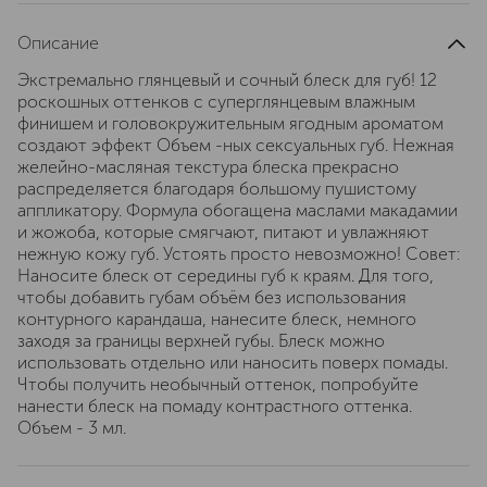
Описание
Экстремально глянцевый и сочный блеск для губ! 12
роскошных оттенков с суперглянцевым влажным
финишем и головокружительным ягодным ароматом
создают эффект Объем -ных сексуальных губ. Нежная
желейно-масляная текстура блеска прекрасно
распределяется благодаря большому пушистому
аппликатору. Формула обогащена маслами макадамии
и жожоба, которые смягчают, питают и увлажняют
нежную кожу губ. Устоять просто невозможно! Совет:
Наносите блеск от середины губ к краям. Для того,
чтобы добавить губам объём без использования
контурного карандаша, нанесите блеск, немного
заходя за границы верхней губы. Блеск можно
использовать отдельно или наносить поверх помады.
Чтобы получить необычный оттенок, попробуйте
нанести блеск на помаду контрастного оттенка.
Объем - 3 мл.