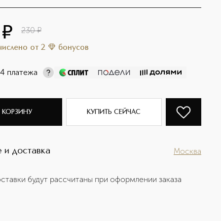
¤
230
¤
ачислено
от
2
бонусов
 4 платежа
 КОРЗИНУ
КУПИТЬ СЕЙЧАС
 и доставка
Москва
ставки будут рассчитаны при оформлении заказа