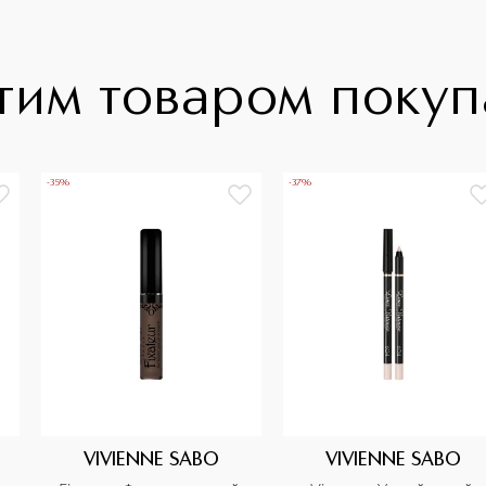
тим товаром поку
-35%
-37%
VIVIENNE SABO
VIVIENNE SABO