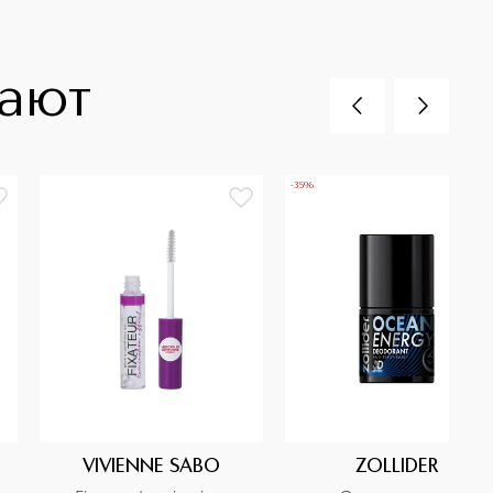
пают
-35%
VIVIENNE SABO
ZOLLIDER