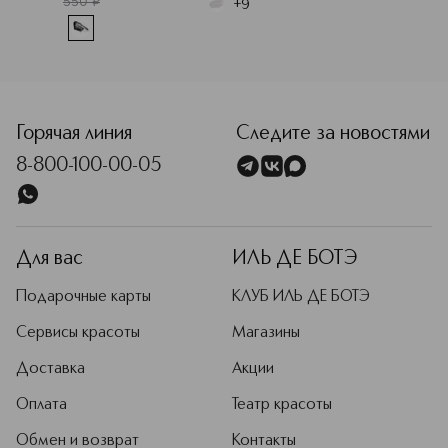
550
¤
+
9
<p class="MsoNormal"><span style="font-size: 12.0pt; line
Горячая линия
Следите за новостями
8-800-100-00-05
Для вас
ИЛЬ ДЕ БОТЭ
Подарочные карты
КЛУБ ИЛЬ ДЕ БОТЭ
Сервисы красоты
Магазины
Доставка
Акции
Оплата
Театр красоты
Обмен и возврат
Контакты