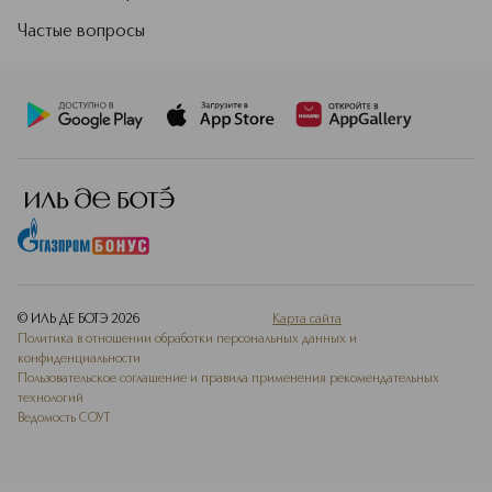
Частые вопросы
© ИЛЬ ДЕ БОТЭ
2026
Карта сайта
Политика в отношении обработки персональных данных и
конфиденциальности
Пользовательское соглашение и правила применения рекомендательных
технологий
Ведомость СОУТ