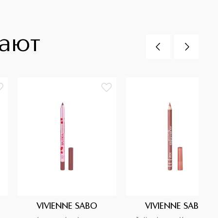
пают
VIVIENNE SABO
VIVIENNE SABO