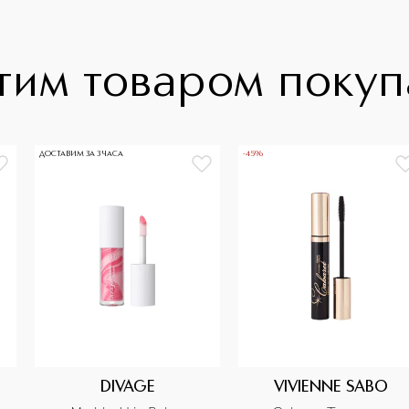
тим товаром поку
ДОСТАВИМ ЗА 3 ЧАСА
-45%
DIVAGE
VIVIENNE SABO