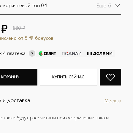
Еще 6
-коричневый тон 04
¤
580
¤
ачислено
от
5
бонусов
х 4 платежа
 КОРЗИНУ
КУПИТЬ СЕЙЧАС
 и доставка
Москва
ставки будут рассчитаны при оформлении заказа