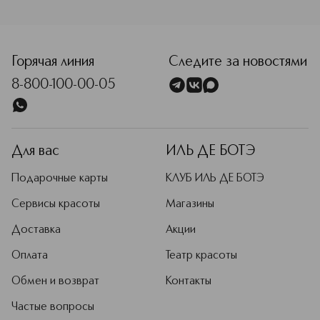
<p class="MsoNormal"><span style="font-size: 12.0pt; line
Горячая линия
Следите за новостями
8-800-100-00-05
Для вас
ИЛЬ ДЕ БОТЭ
Подарочные карты
КЛУБ ИЛЬ ДЕ БОТЭ
Сервисы красоты
Магазины
Доставка
Акции
Оплата
Театр красоты
Обмен и возврат
Контакты
Частые вопросы