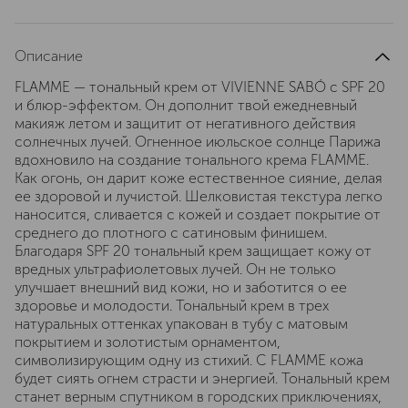
Описание
FLAMME — тональный крем от VIVIENNE SABÓ с SPF 20
и блюр-эффектом. Он дополнит твой ежедневный
макияж летом и защитит от негативного действия
солнечных лучей. Огненное июльское солнце Парижа
вдохновило на создание тонального крема FLAMME.
Как огонь, он дарит коже естественное сияние, делая
ее здоровой и лучистой. Шелковистая текстура легко
наносится, сливается с кожей и создает покрытие от
среднего до плотного с сатиновым финишем.
Благодаря SPF 20 тональный крем защищает кожу от
вредных ультрафиолетовых лучей. Он не только
улучшает внешний вид кожи, но и заботится о ее
здоровье и молодости. Тональный крем в трех
натуральных оттенках упакован в тубу с матовым
покрытием и золотистым орнаментом,
символизирующим одну из стихий. С FLAMME кожа
будет сиять огнем страсти и энергией. Тональный крем
станет верным спутником в городских приключениях,