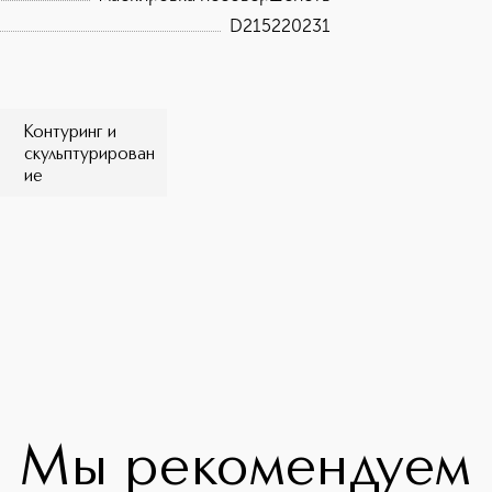
D215220231
Контуринг и
скульптурирован
ие
Мы рекомендуем