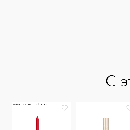
С э
ЛИМИТИРОВАННЫЙ ВЫПУСК