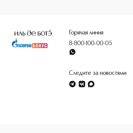
<p class="MsoNormal"><span style="font-size: 12.0pt; line
Горячая линия
8-800-100-00-05
Следите за новостями