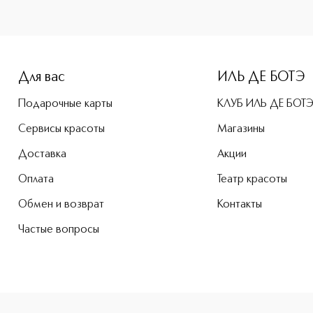
-height: 107%; color: #00b0f0;">Premiere Grande Пудровая 
Для вас
ИЛЬ ДЕ БОТЭ
Подарочные карты
КЛУБ ИЛЬ ДЕ БОТ
Сервисы красоты
Магазины
Доставка
Акции
Оплата
Театр красоты
Обмен и возврат
Контакты
Частые вопросы