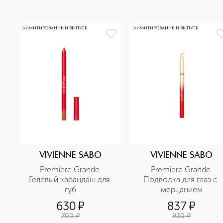
ЛИМИТИРОВАННЫЙ ВЫПУСК
ЛИМИТИРОВАННЫЙ ВЫПУСК
VIVIENNE SABO
VIVIENNE SABO
Premiere Grande 
Premiere Grande 
Гелевый карандаш для 
Подводка для глаз с 
губ
мерцанием
630
¤
837
¤
700
¤
930
¤