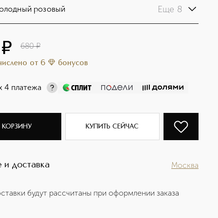
Еще 8
олодный розовый
¤
680
¤
ачислено
от
6
бонусов
х 4 платежа
 КОРЗИНУ
КУПИТЬ СЕЙЧАС
 и доставка
Москва
ставки будут рассчитаны при оформлении заказа