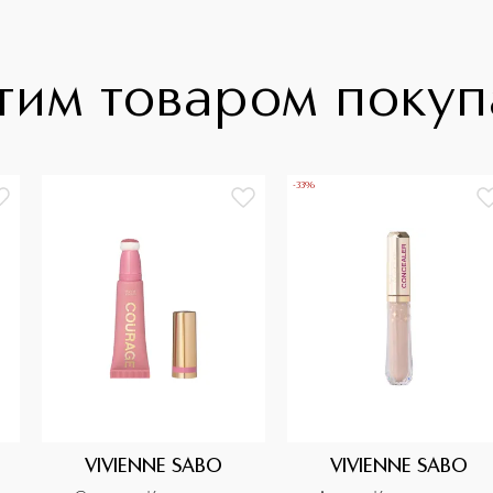
тим товаром поку
-33%
VIVIENNE SABO
VIVIENNE SABO