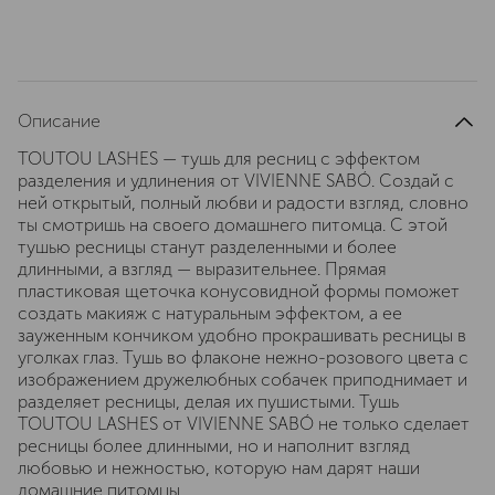
Описание
TOUTOU LASHES — тушь для ресниц с эффектом
разделения и удлинения от VIVIENNE SABÓ. Создай с
ней открытый, полный любви и радости взгляд, словно
ты смотришь на своего домашнего питомца. С этой
тушью ресницы станут разделенными и более
длинными, а взгляд — выразительнее. Прямая
пластиковая щеточка конусовидной формы поможет
создать макияж с натуральным эффектом, а ее
зауженным кончиком удобно прокрашивать ресницы в
уголках глаз. Тушь во флаконе нежно-розового цвета с
изображением дружелюбных собачек приподнимает и
разделяет ресницы, делая их пушистыми. Тушь
TOUTOU LASHES от VIVIENNE SABÓ не только сделает
ресницы более длинными, но и наполнит взгляд
любовью и нежностью, которую нам дарят наши
домашние питомцы.