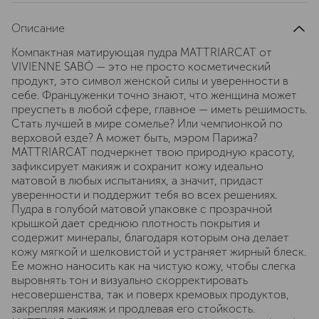
Описание
Компактная матирующая пудра MATTRIARCAT от
VIVIENNE SABÓ — это не просто косметический
продукт, это символ женской силы и уверенности в
себе. Француженки точно знают, что женщина может
преуспеть в любой сфере, главное — иметь решимость.
Стать лучшей в мире сомелье? Или чемпионкой по
верховой езде? А может быть, мэром Парижа?
MATTRIARCAT подчеркнет твою природную красоту,
зафиксирует макияж и сохранит кожу идеально
матовой в любых испытаниях, а значит, придаст
уверенности и поддержит тебя во всех решениях.
Пудра в голубой матовой упаковке с прозрачной
крышкой дает среднюю плотность покрытия и
содержит минералы, благодаря которым она делает
кожу мягкой и шелковистой и устраняет жирный блеск.
Ее можно наносить как на чистую кожу, чтобы слегка
выровнять тон и визуально скорректировать
несовершенства, так и поверх кремовых продуктов,
закрепляя макияж и продлевая его стойкость.