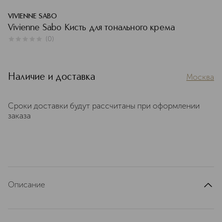
VIVIENNE SABO
Vivienne Sabo Кисть для тонального крема
(
0
)
0
из
5
0
Наличие и доставка
Москва
Сроки доставки будут рассчитаны при оформлении
заказа
Описание