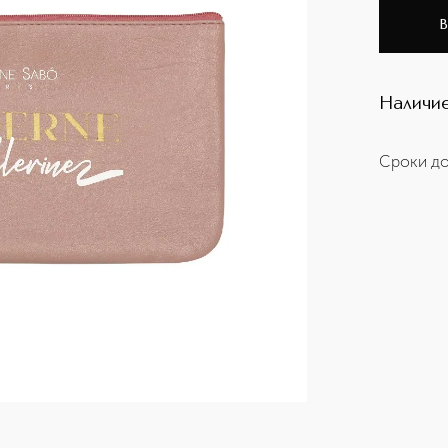
В
Наличие
Сроки до