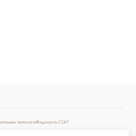
Э
ательных технологий
Ведомость СОУТ