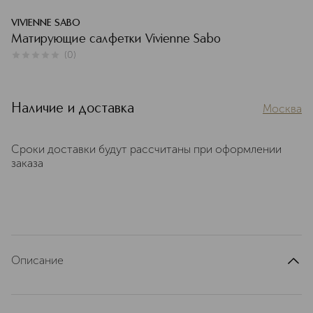
VIVIENNE SABO
Матирующие салфетки Vivienne Sabo
(
0
)
0
из
5
0
Наличие и доставка
Москва
Сроки доставки будут рассчитаны при оформлении
заказа
Описание