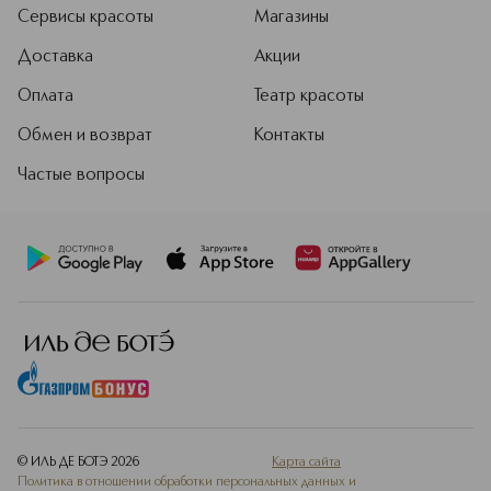
внимательно следит за трендами,
Сервисы красоты
Магазины
чтобы создавать продукты для
Доставка
Акции
макияжа, которые останутся
актуальными надолго.
Оплата
Театр красоты
Подробнее
Обмен и возврат
Контакты
Частые вопросы
© ИЛЬ ДЕ БОТЭ
2026
Карта сайта
Политика в отношении обработки персональных данных и