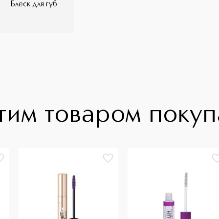
Блеск для губ
тим товаром поку