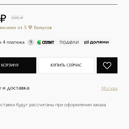
¤
590
¤
ачислено
от
5
бонусов
х 4 платежа
 КОРЗИНУ
КУПИТЬ СЕЙЧАС
 и доставка
Москва
ставки будут рассчитаны при оформлении заказа