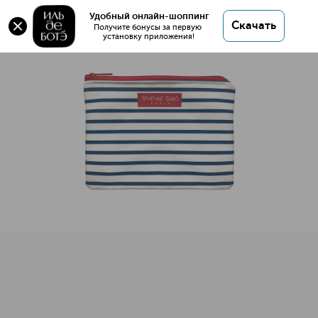
Косметичка полосатая
Удобный онлайн-шоппинг
Скачать
Получите бонусы за первую 
установку приложения!
Косметичка полосатая