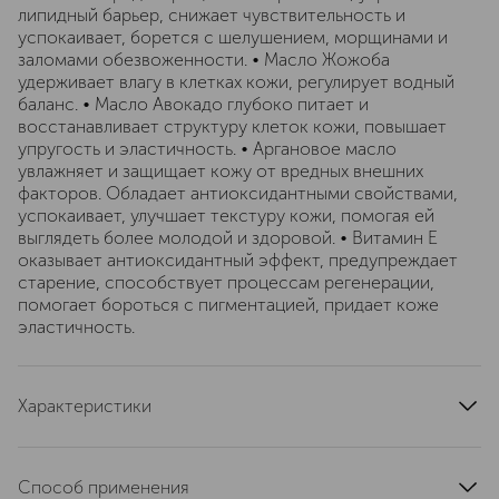
липидный барьер, снижает чувствительность и
успокаивает, борется с шелушением, морщинами и
заломами обезвоженности. • Масло Жожоба
удерживает влагу в клетках кожи, регулирует водный
баланс. • Масло Авокадо глубоко питает и
восстанавливает структуру клеток кожи, повышает
упругость и эластичность. • Аргановое масло
увлажняет и защищает кожу от вредных внешних
факторов. Обладает антиоксидантными свойствами,
успокаивает, улучшает текстуру кожи, помогая ей
выглядеть более молодой и здоровой. • Витамин Е
оказывает антиоксидантный эффект, предупреждает
старение, способствует процессам регенерации,
помогает бороться с пигментацией, придает коже
эластичность.
Характеристики
артикул
ZS-1963
Способ применения