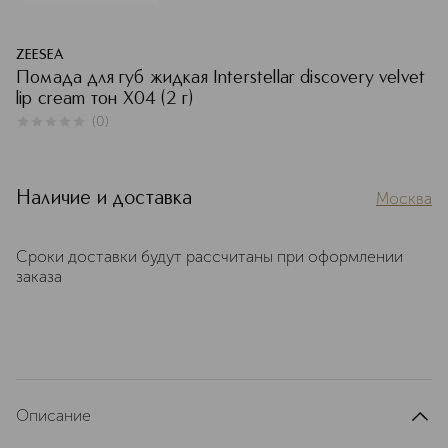
ZEESEA
Помада для губ жидкая Interstellar discovery velvet
lip cream тон X04 (2 г)
(
0
)
0
из
5
0
Наличие и доставка
Москва
Сроки доставки будут рассчитаны при оформлении
заказа
Описание