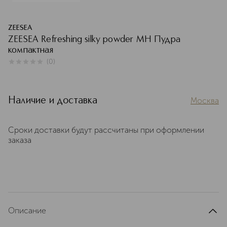
ZEESEA
ZEESEA Refreshing silky powder MH Пудра
компактная
(
0
)
0
из
5
0
Наличие и доставка
Москва
Сроки доставки будут рассчитаны при оформлении
заказа
Описание