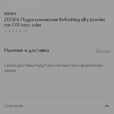
ZEESEA
ZEESEA Пудра компактная Refreshing silky powder
тон C01 ivory color
(
0
)
0
из
5
0
Наличие и доставка
Москва
Сроки доставки будут рассчитаны при оформлении
заказа
Описание