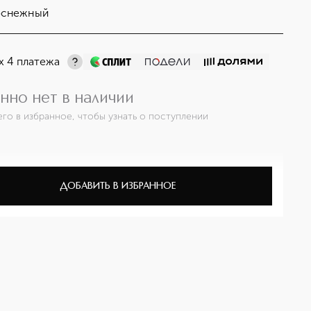
оснежный
х 4 платежа
нно нет в наличии
его в избранное, чтобы узнать о поступлении
ДОБАВИТЬ В ИЗБРАННОЕ